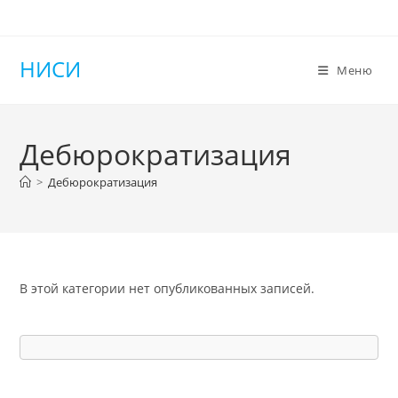
Перейти
к
содержимому
НИСИ
Меню
Дебюрократизация
>
Дебюрократизация
В этой категории нет опубликованных записей.