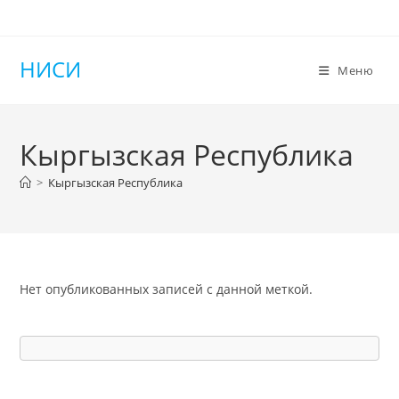
Перейти
к
содержимому
НИСИ
Меню
Кыргызская Республика
>
Кыргызская Республика
Нет опубликованных записей с данной меткой.